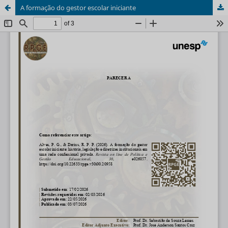
A formação do gestor escolar iniciante