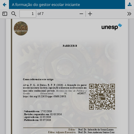
A formação do gestor escolar iniciante