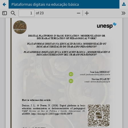
Plataformas digitais na educação básica