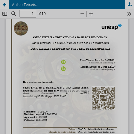
Anísio Teixeira