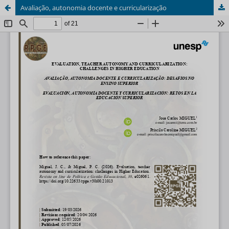
Avaliação, autonomia docente e curricularização