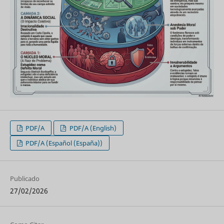
PDF/A
PDF/A (English)
PDF/A (Español (España))
Publicado
27/02/2026