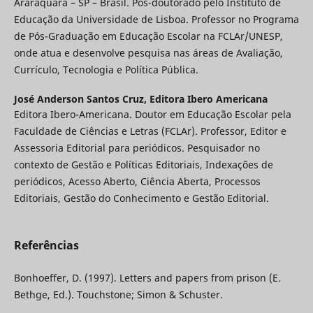
Araraquara – SP – Brasil. Pós-doutorado pelo Instituto de
Educação da Universidade de Lisboa. Professor no Programa
de Pós-Graduação em Educação Escolar na FCLAr/UNESP,
onde atua e desenvolve pesquisa nas áreas de Avaliação,
Currículo, Tecnologia e Política Pública.
José Anderson Santos Cruz,
Editora Ibero Americana
Editora Ibero-Americana. Doutor em Educação Escolar pela
Faculdade de Ciências e Letras (FCLAr). Professor, Editor e
Assessoria Editorial para periódicos. Pesquisador no
contexto de Gestão e Políticas Editoriais, Indexações de
periódicos, Acesso Aberto, Ciência Aberta, Processos
Editoriais, Gestão do Conhecimento e Gestão Editorial.
Referências
Bonhoeffer, D. (1997). Letters and papers from prison (E.
Bethge, Ed.). Touchstone; Simon & Schuster.