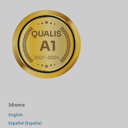
Idioma
English
Español (España)