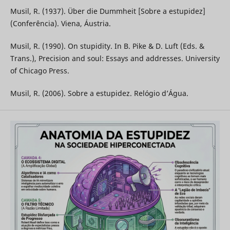
Musil, R. (1937). Über die Dummheit [Sobre a estupidez]
(Conferência). Viena, Áustria.
Musil, R. (1990). On stupidity. In B. Pike & D. Luft (Eds. &
Trans.), Precision and soul: Essays and addresses. University
of Chicago Press.
Musil, R. (2006). Sobre a estupidez. Relógio d’Água.