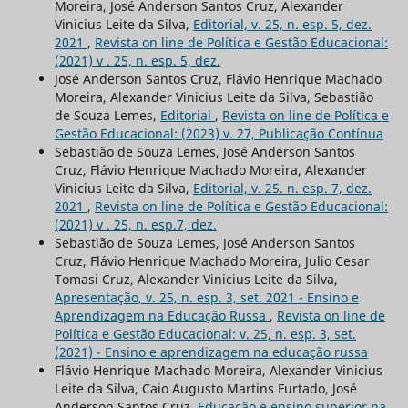
Moreira, José Anderson Santos Cruz, Alexander
Vinicius Leite da Silva,
Editorial, v. 25, n. esp. 5, dez.
2021
,
Revista on line de Política e Gestão Educacional:
(2021) v . 25, n. esp. 5, dez.
José Anderson Santos Cruz, Flávio Henrique Machado
Moreira, Alexander Vinicius Leite da Silva, Sebastião
de Souza Lemes,
Editorial
,
Revista on line de Política e
Gestão Educacional: (2023) v. 27, Publicação Contínua
Sebastião de Souza Lemes, José Anderson Santos
Cruz, Flávio Henrique Machado Moreira, Alexander
Vinicius Leite da Silva,
Editorial, v. 25. n. esp. 7, dez.
2021
,
Revista on line de Política e Gestão Educacional:
(2021) v . 25, n. esp.7, dez.
Sebastião de Souza Lemes, José Anderson Santos
Cruz, Flávio Henrique Machado Moreira, Julio Cesar
Tomasi Cruz, Alexander Vinicius Leite da Silva,
Apresentação, v. 25, n. esp. 3, set. 2021 - Ensino e
Aprendizagem na Educação Russa
,
Revista on line de
Política e Gestão Educacional: v. 25, n. esp. 3, set.
(2021) - Ensino e aprendizagem na educação russa
Flávio Henrique Machado Moreira, Alexander Vinicius
Leite da Silva, Caio Augusto Martins Furtado, José
Anderson Santos Cruz,
Educação e ensino superior na