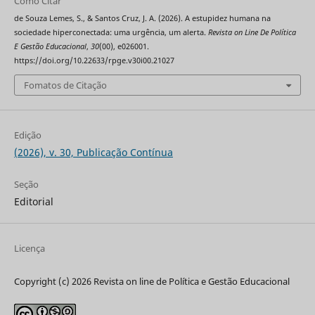
Como Citar
de Souza Lemes, S., & Santos Cruz, J. A. (2026). A estupidez humana na
sociedade hiperconectada: uma urgência, um alerta.
Revista on Line De Política
E Gestão Educacional
,
30
(00), e026001.
https://doi.org/10.22633/rpge.v30i00.21027
Fomatos de Citação
Edição
(2026), v. 30, Publicação Contínua
Seção
Editorial
Licença
Copyright (c) 2026 Revista on line de Política e Gestão Educacional