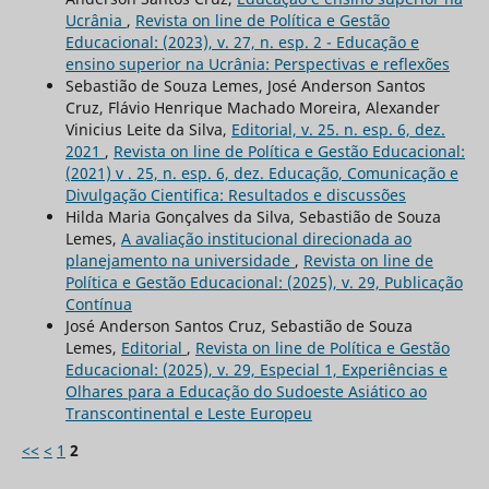
Ucrânia
,
Revista on line de Política e Gestão
Educacional: (2023), v. 27, n. esp. 2 - Educação e
ensino superior na Ucrânia: Perspectivas e reflexões
Sebastião de Souza Lemes, José Anderson Santos
Cruz, Flávio Henrique Machado Moreira, Alexander
Vinicius Leite da Silva,
Editorial, v. 25. n. esp. 6, dez.
2021
,
Revista on line de Política e Gestão Educacional:
(2021) v . 25, n. esp. 6, dez. Educação, Comunicação e
Divulgação Cientifica: Resultados e discussões
Hilda Maria Gonçalves da Silva, Sebastião de Souza
Lemes,
A avaliação institucional direcionada ao
planejamento na universidade
,
Revista on line de
Política e Gestão Educacional: (2025), v. 29, Publicação
Contínua
José Anderson Santos Cruz, Sebastião de Souza
Lemes,
Editorial
,
Revista on line de Política e Gestão
Educacional: (2025), v. 29, Especial 1, Experiências e
Olhares para a Educação do Sudoeste Asiático ao
Transcontinental e Leste Europeu
<<
<
1
2