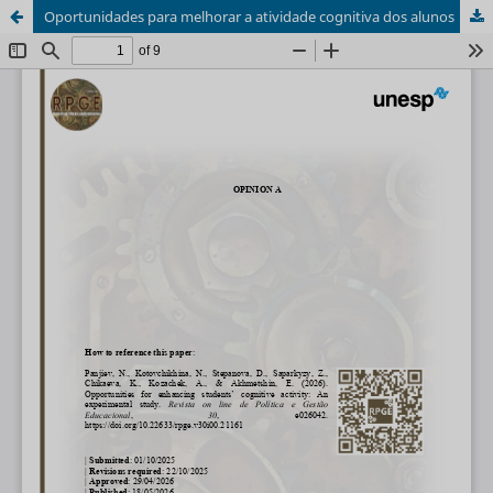
Oportunidades para melhorar a atividade cognitiva dos alunos