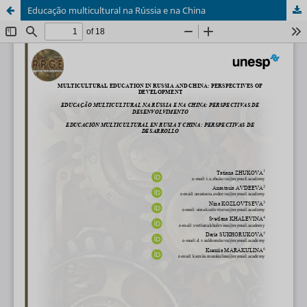
Educação multicultural na Rússia e na China