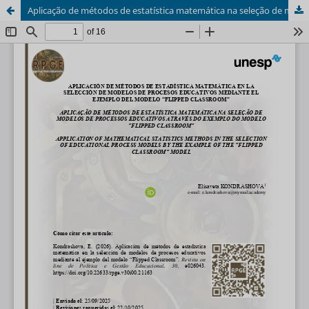
Aplicação de métodos de estatística matemática na seleção de modelos de processos educativos através do exemplo do modelo “Flipped Classroom”