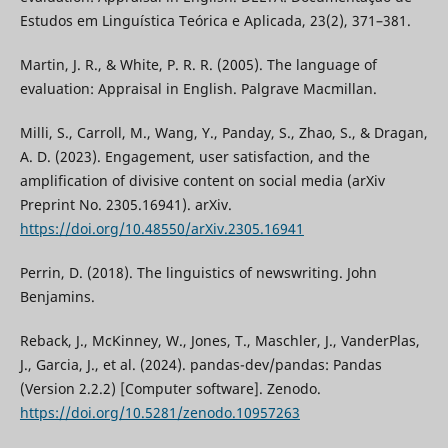
Estudos em Linguística Teórica e Aplicada, 23(2), 371–381.
Martin, J. R., & White, P. R. R. (2005). The language of
evaluation: Appraisal in English. Palgrave Macmillan.
Milli, S., Carroll, M., Wang, Y., Panday, S., Zhao, S., & Dragan,
A. D. (2023). Engagement, user satisfaction, and the
amplification of divisive content on social media (arXiv
Preprint No. 2305.16941). arXiv.
https://doi.org/10.48550/arXiv.2305.16941
Perrin, D. (2018). The linguistics of newswriting. John
Benjamins.
Reback, J., McKinney, W., Jones, T., Maschler, J., VanderPlas,
J., Garcia, J., et al. (2024). pandas-dev/pandas: Pandas
(Version 2.2.2) [Computer software]. Zenodo.
https://doi.org/10.5281/zenodo.10957263