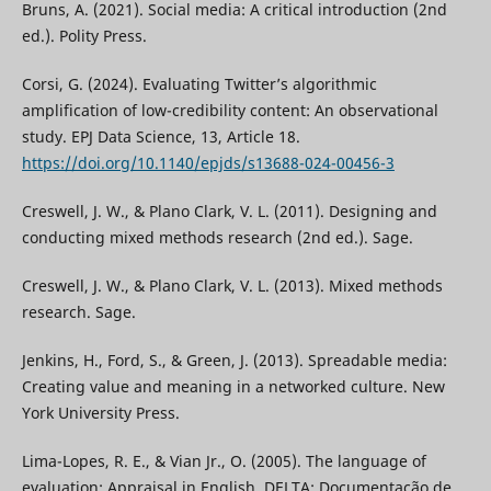
Bruns, A. (2021). Social media: A critical introduction (2nd
ed.). Polity Press.
Corsi, G. (2024). Evaluating Twitter’s algorithmic
amplification of low-credibility content: An observational
study. EPJ Data Science, 13, Article 18.
https://doi.org/10.1140/epjds/s13688-024-00456-3
Creswell, J. W., & Plano Clark, V. L. (2011). Designing and
conducting mixed methods research (2nd ed.). Sage.
Creswell, J. W., & Plano Clark, V. L. (2013). Mixed methods
research. Sage.
Jenkins, H., Ford, S., & Green, J. (2013). Spreadable media:
Creating value and meaning in a networked culture. New
York University Press.
Lima-Lopes, R. E., & Vian Jr., O. (2005). The language of
evaluation: Appraisal in English. DELTA: Documentação de