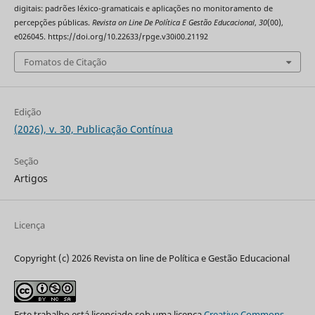
digitais: padrões léxico-gramaticais e aplicações no monitoramento de
percepções públicas.
Revista on Line De Política E Gestão Educacional
,
30
(00),
e026045. https://doi.org/10.22633/rpge.v30i00.21192
Fomatos de Citação
Edição
(2026), v. 30, Publicação Contínua
Seção
Artigos
Licença
Copyright (c) 2026 Revista on line de Política e Gestão Educacional
Este trabalho está licenciado sob uma licença
Creative Commons