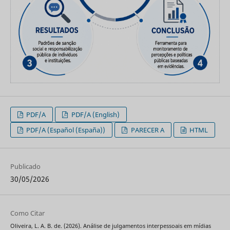
PDF/A
PDF/A (English)
PDF/A (Español (España))
PARECER A
HTML
Publicado
30/05/2026
Como Citar
Oliveira, L. A. B. de. (2026). Análise de julgamentos interpessoais em mídias