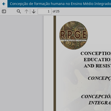
Concepção de formação humana no Ensino Médio Integrado