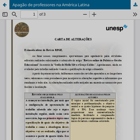
Apagão de professores na América Latina