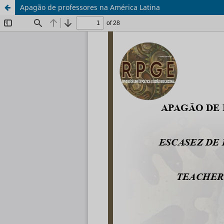
Apagão de professores na América Latina