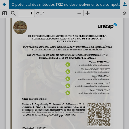
O potencial dos métodos TRIZ no desenvolvimento da competência comunicativa