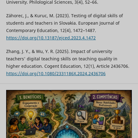
University. Philological Sciences, 3(4), 52–66.
Záhorec, J., & Kuruc, M. (2023). Testing of digital skills of
students and teachers in Slovakia. European Journal of
Contemporary Education, 12(4), 1472–1487.
https://doi.org/10.13187/ejced.2023.4.1472
Zhang, J. Y., & Wu, Y. R. (2025). Impact of university
teachers' digital teaching skills on teaching quality in
higher education. Cogent Education, 12(1), Article 2436706.
https://doi.org/10.1080/2331186X.2024.2436706