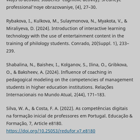
professional'noye obrazovaniye, (4), 27–30.
Rybakova, I., Kulkova, M., Sulaymonova, N., Myakota, V., &
Miraliyeva, D. (2024). Introduction of interactive learning
technology with the use of entertainment content in the
training of philology students. Conrado, 20(Suppl. 1), 233–
239.
Shabalina, N., Baishev, I., Kolganov, S., Ilina, O., Gribkova,
O., & Baksheev, A. (2024). Influence of coaching in
pedagogical modeling on the competencies of management
students in higher education institutions. Relações
Internacionais no Mundo Atual, 2(44), 171–183.
Silva, W. A., & Costa, F. A. (2022). As competências digitais
na formação inicial de professores em Portugal. Educação &
Formação, 7, Article e8180.
https://doi.org/10.25053/redufor.v7.e8180