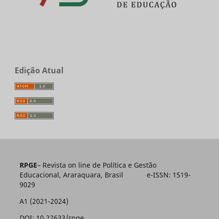
Edição Atual
RPGE
– Revista on line de Política e Gestão
Educacional, Araraquara, Brasil e-ISSN: 1519-
9029
A1 (2021-2024)
DOI: 10.22633/rpge