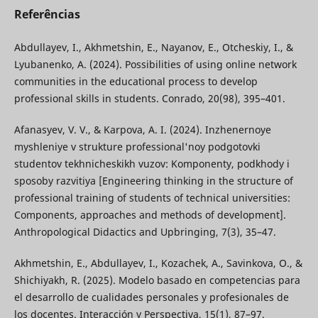
Referências
Abdullayev, I., Akhmetshin, E., Nayanov, E., Otcheskiy, I., &
Lyubanenko, A. (2024). Possibilities of using online network
communities in the educational process to develop
professional skills in students. Conrado, 20(98), 395–401.
Afanasyev, V. V., & Karpova, A. I. (2024). Inzhenernoye
myshleniye v strukture professional'noy podgotovki
studentov tekhnicheskikh vuzov: Komponenty, podkhody i
sposoby razvitiya [Engineering thinking in the structure of
professional training of students of technical universities:
Components, approaches and methods of development].
Anthropological Didactics and Upbringing, 7(3), 35–47.
Akhmetshin, E., Abdullayev, I., Kozachek, A., Savinkova, O., &
Shichiyakh, R. (2025). Modelo basado en competencias para
el desarrollo de cualidades personales y profesionales de
los docentes. Interacción y Perspectiva, 15(1), 87–97.