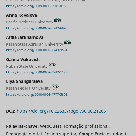
https://orcid.org/0009-0006-6901-0188
Anna Kovaleva
Pacific National University
https://orcid.org/0000-0002-2802-6996
Alfiia Iarkhamova
Kazan State Agrarian University
https://orcid.org/0000-0002-7743-9551
Galina Vukovich
Kuban State University
https://orcid.org/0000-0002-4942-1135
Liya Shangaraeva
Kazan Federal University
https://orcid.org/0000-0002-1777-5852
DOI:
https://doi.org/10.22633/rpge.v30i00.21265
Palavras-chave:
WebQuest, Formação profissional,
Pedagogia digital, Ensino superior, Competência estudantil