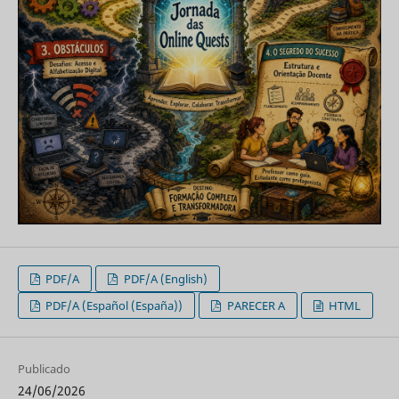
PDF/A
PDF/A (English)
PDF/A (Español (España))
PARECER A
HTML
Publicado
24/06/2026