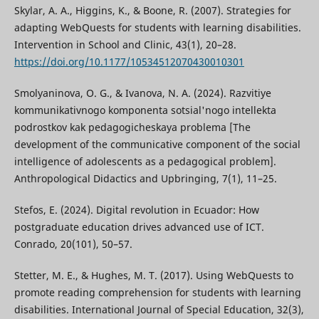
Skylar, A. A., Higgins, K., & Boone, R. (2007). Strategies for
adapting WebQuests for students with learning disabilities.
Intervention in School and Clinic, 43(1), 20–28.
https://doi.org/10.1177/10534512070430010301
Smolyaninova, O. G., & Ivanova, N. A. (2024). Razvitiye
kommunikativnogo komponenta sotsial'nogo intellekta
podrostkov kak pedagogicheskaya problema [The
development of the communicative component of the social
intelligence of adolescents as a pedagogical problem].
Anthropological Didactics and Upbringing, 7(1), 11–25.
Stefos, E. (2024). Digital revolution in Ecuador: How
postgraduate education drives advanced use of ICT.
Conrado, 20(101), 50–57.
Stetter, M. E., & Hughes, M. T. (2017). Using WebQuests to
promote reading comprehension for students with learning
disabilities. International Journal of Special Education, 32(3),