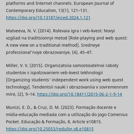
platforms and Internet channels. European Journal of
Contemporary Education, 13(1), 121–131.
https://doi.org/10.13187/ejced.2024.1.121
Matveeva, N. V. (2014). Rolevaia igra i veb-kvest: Novyi
vzgliad na traditsionnyi metod [Role-playing and web quest:
A new view on a traditional method]. Sredneye
professional'noye obrazovaniye, (4), 45–47.
Miller, V. V. (2015). Organizatsiia samostoiatelnoi raboty
studentov s ispolzovaniem veb-kvest tekhnologii
[Organizing students' independent work using web quest
technology]. Tendentsii nauki i obrazovaniia v sovremennom
mire, (2), 9–14.
https://doi.org/10.18411/2015-06-2-1-9-14
Munizi, E. D., & Cruz, D. M. (2023). Formação docente e
mídia-educação mediada com a utilização do jogo Comenius
Pocket. Educação & Formação, 8, Article e10815.
https://doi.org/10.25053/redufor.v8.e10815