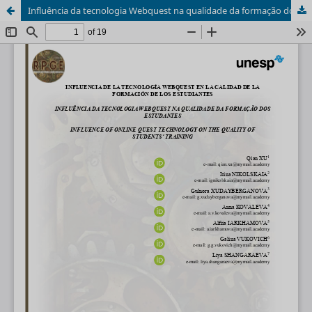
Influência da tecnologia Webquest na qualidade da formação dos estudantes