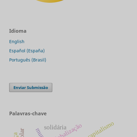
Idioma
English
Español (España)
Português (Brasil)
Enviar Submissão
Palavras-chave
capitalismo
globalização
solidária