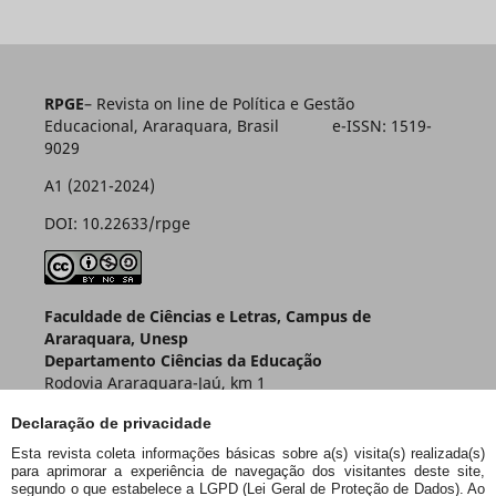
RPGE
– Revista on line de Política e Gestão
Educacional, Araraquara, Brasil e-ISSN: 1519-
9029
A1 (2021-2024)
DOI: 10.22633/rpge
Faculdade de Ciências e Letras, Campus de
Araraquara, Unesp
Departamento Ciências da Educação
Rodovia Araraquara-Jaú, km 1
Caixa Postal 174 – CEP 14800-901
Declaração de privacidade
Araraquara – SP – Brasil
Esta revista coleta informações básicas sobre a(s) visita(s) realizada(s)
para aprimorar a experiência de navegação dos visitantes deste site,
segundo o que estabelece a LGPD (Lei Geral de Proteção de Dados). Ao