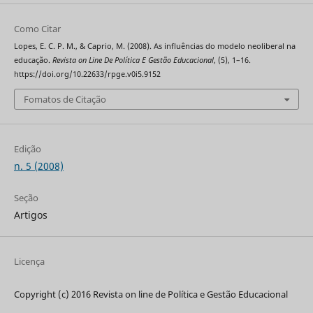
Como Citar
Lopes, E. C. P. M., & Caprio, M. (2008). As influências do modelo neoliberal na
educação.
Revista on Line De Política E Gestão Educacional
, (5), 1–16.
https://doi.org/10.22633/rpge.v0i5.9152
Fomatos de Citação
Edição
n. 5 (2008)
Seção
Artigos
Licença
Copyright (c) 2016 Revista on line de Política e Gestão Educacional