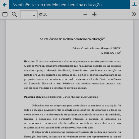
As influências do modelo neoliberal na educação