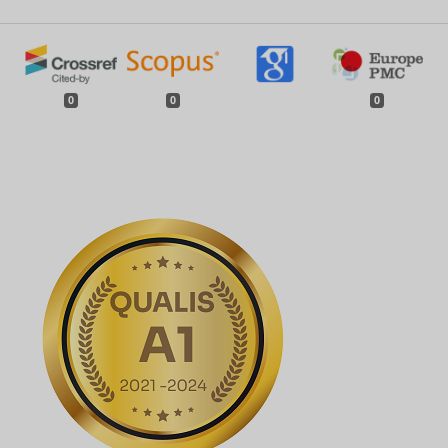
0
0
0