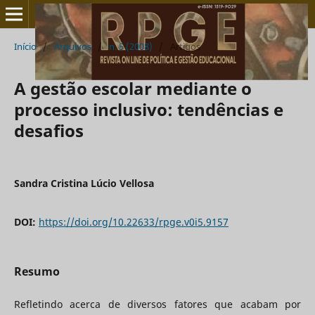
Início
/
Arquivos
/
n. 5 (2008)
/
Artigos
A gestão escolar mediante o
processo inclusivo: tendências e
desafios
Sandra Cristina Lúcio Vellosa
DOI:
https://doi.org/10.22633/rpge.v0i5.9157
Resumo
Refletindo acerca de diversos fatores que acabam por