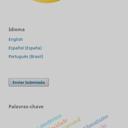
Idioma
English
Español (España)
Português (Brasil)
Enviar Submissão
Palavras-chave
estados modernos
neoliberalismo