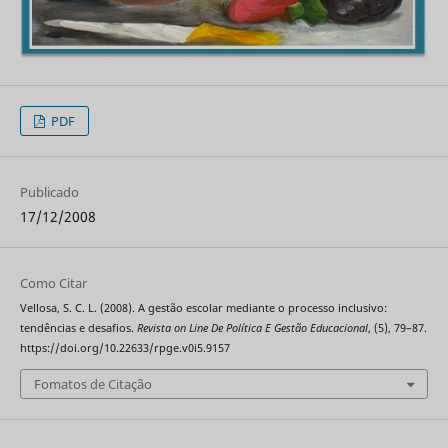
PDF
Publicado
17/12/2008
Como Citar
Vellosa, S. C. L. (2008). A gestão escolar mediante o processo inclusivo:
tendências e desafios.
Revista on Line De Política E Gestão Educacional
, (5), 79–87.
https://doi.org/10.22633/rpge.v0i5.9157
Fomatos de Citação