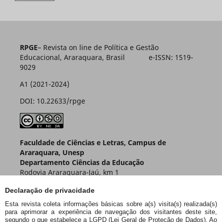
RPGE
– Revista on line de Política e Gestão
Educacional, Araraquara, Brasil e-ISSN: 1519-
9029
A1 (2021-2024)
DOI: 10.22633/rpge
Faculdade de Ciências e Letras, Campus de
Araraquara, Unesp
Departamento Ciências da Educação
Rodovia Araraquara-Jaú, km 1
Caixa Postal 174 – CEP 14800-901
Declaração de privacidade
Araraquara – SP – Brasil
Esta revista coleta informações básicas sobre a(s) visita(s) realizada(s)
para aprimorar a experiência de navegação dos visitantes deste site,
segundo o que estabelece a LGPD (Lei Geral de Proteção de Dados). Ao