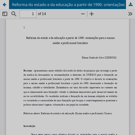
Reforma do estado e da educação a partir de 1990: orientações para o ensino médio e profissional brasileiro