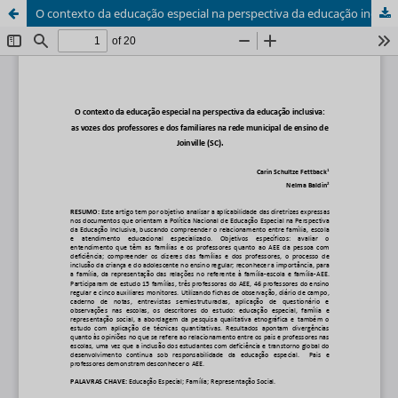
O contexto da educação especial na perspectiva da educação inclusiva: as vozes dos professores e dos familiares na rede municipal de ensino de Joinville (SC)