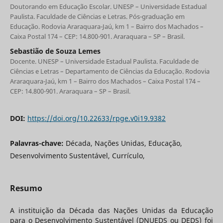
Doutorando em Educação Escolar. UNESP – Universidade Estadual
Paulista. Faculdade de Ciências e Letras. Pós-graduação em
Educação. Rodovia Araraquara-Jaú, km 1 – Bairro dos Machados –
Caixa Postal 174 – CEP: 14.800-901. Araraquara – SP – Brasil.
Sebastião de Souza Lemes
Docente. UNESP – Universidade Estadual Paulista. Faculdade de
Ciências e Letras – Departamento de Ciências da Educação. Rodovia
Araraquara-Jaú, km 1 – Bairro dos Machados – Caixa Postal 174 –
CEP: 14.800-901. Araraquara – SP – Brasil.
DOI:
https://doi.org/10.22633/rpge.v0i19.9382
Palavras-chave:
Década, Nações Unidas, Educação,
Desenvolvimento Sustentável, Currículo,
Resumo
A instituição da Década das Nações Unidas da Educação
para o Desenvolvimento Sustentável (DNUEDS ou DEDS) foi