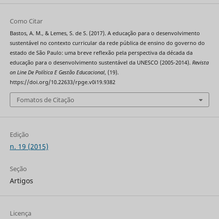
Como Citar
Bastos, A. M., & Lemes, S. de S. (2017). A educação para o desenvolvimento
sustentável no contexto curricular da rede pública de ensino do governo do
estado de São Paulo: uma breve reflexão pela perspectiva da década da
educação para o desenvolvimento sustentável da UNESCO (2005-2014).
Revista
on Line De Política E Gestão Educacional
, (19).
https://doi.org/10.22633/rpge.v0i19.9382
Fomatos de Citação
Edição
n. 19 (2015)
Seção
Artigos
Licença