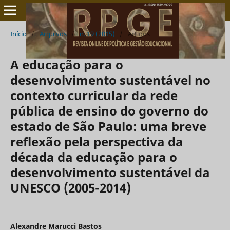
Início
/
Arquivos
/
n. 19 (2015)
/
Artigos
A educação para o
desenvolvimento sustentável no
contexto curricular da rede
pública de ensino do governo do
estado de São Paulo: uma breve
reflexão pela perspectiva da
década da educação para o
desenvolvimento sustentável da
UNESCO (2005-2014)
Alexandre Marucci Bastos