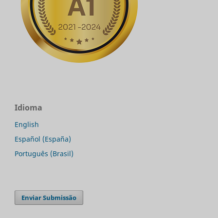
Idioma
English
Español (España)
Português (Brasil)
Enviar Submissão