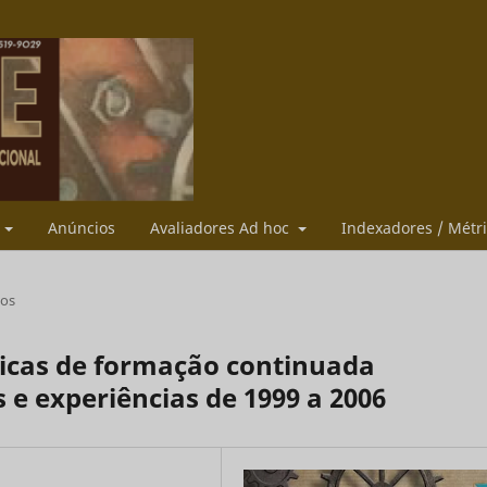
s
Anúncios
Avaliadores Ad hoc
Indexadores / Métr
gos
íticas de formação continuada
 e experiências de 1999 a 2006