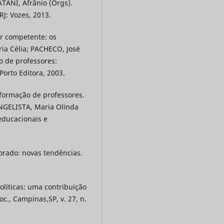
ATANI, Afrânio (Orgs).
RJ: Vozes, 2013.
or competente: os
ia Célia; PACHECO, José
o de professores:
Porto Editora, 2003.
formação de professores.
ANGELISTA, Maria Olinda
educacionais e
rado: novas tendências.
líticas: uma contribuição
oc., Campinas,SP, v. 27, n.