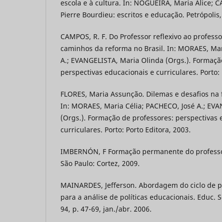
escola e à cultura. In: NOGUEIRA, Maria Alice; C
Pierre Bourdieu: escritos e educação. Petrópolis,
CAMPOS, R. F. Do Professor reflexivo ao profess
caminhos da reforma no Brasil. In: MORAES, Mar
A.; EVANGELISTA, Maria Olinda (Orgs.). Formaçã
perspectivas educacionais e curriculares. Porto: 
FLORES, Maria Assunção. Dilemas e desafios na 
In: MORAES, Maria Célia; PACHECO, José A.; EV
(Orgs.). Formação de professores: perspectivas 
curriculares. Porto: Porto Editora, 2003.
IMBERNÓN, F Formação permanente do professo
São Paulo: Cortez, 2009.
MAINARDES, Jefferson. Abordagem do ciclo de po
para a análise de políticas educacionais. Educ. S
94, p. 47-69, jan./abr. 2006.