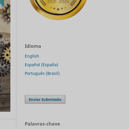
Idioma
English
Español (España)
Português (Brasil)
Enviar Submissão
Palavras-chave