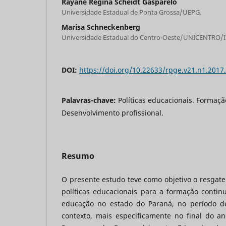
Rayane Regina Scheidt Gasparelo
Universidade Estadual de Ponta Grossa/UEPG.
Marisa Schneckenberg
Universidade Estadual do Centro-Oeste/UNICENTRO/I
DOI:
https://doi.org/10.22633/rpge.v21.n1.2017
Palavras-chave:
Políticas educacionais. Formaç
Desenvolvimento profissional.
Resumo
O presente estudo teve como objetivo o resgate 
políticas educacionais para a formação contin
educação no estado do Paraná, no período de
contexto, mais especificamente no final do a