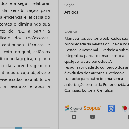
dos e a seguir, elaborar
Seção
 da sensibilização para
Artigos
 eficiência e eficácia do
centes e diminuindo sua
ento do PDE, a partir a
Licença
icato dos Professores,
Manuscritos aceitos e publicados são
propriedade da Revista on line de Polí
 continuada técnicos e
Gestão Educacional. É vedada a subm
 texto, no qual, estão os
integral ou parcial do manuscrito a
ítico-pedagógica, o plano
qualquer outro periódico. A
ção da aprendizagem do
responsabilidade do conteúdo dos ar
tinuada, cujo objetivo é
é exclusiva dos autores. É vedada a
tradução para outro idioma sem a
 vivenciadas no âmbito da
autorização escrita do Editor ouvida 
o, a pesquisa e após a
Comissão Editorial Científica.
0
0