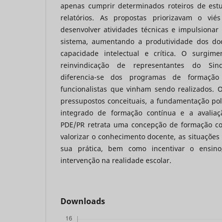
apenas cumprir determinados roteiros de estu
relatórios. As propostas priorizavam o viés
desenvolver atividades técnicas e impulsionar a
sistema, aumentando a produtividade dos do
capacidade intelectual e crítica. O surgim
reinvindicação de representantes do Sind
diferencia-se dos programas de formação
funcionalistas que vinham sendo realizados. O
pressupostos conceituais, a fundamentação pol
integrado de formação contínua e a avalia
PDE/PR retrata uma concepção de formação con
valorizar o conhecimento docente, as situações
sua prática, bem como incentivar o ensin
intervenção na realidade escolar.
Downloads