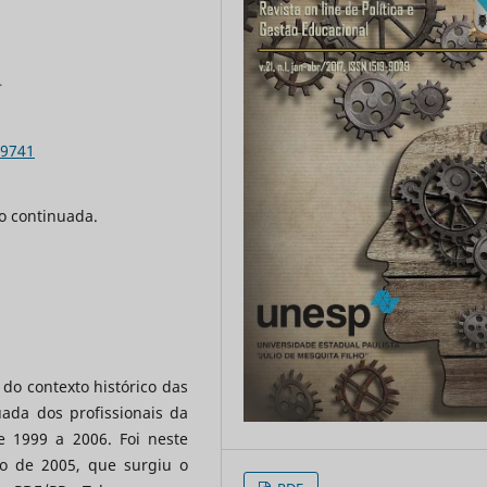
.
.9741
ão continuada.
do contexto histórico das
uada dos profissionais da
 1999 a 2006. Foi neste
no de 2005, que surgiu o