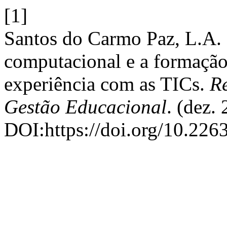
[1]
Santos do Carmo Paz, L.A.
computacional e a formação
experiência com as TICs.
Re
Gestão Educacional
. (dez.
DOI:https://doi.org/10.226