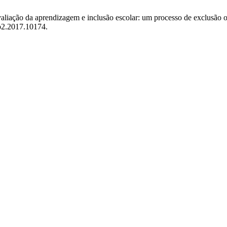
Avaliação da aprendizagem e inclusão escolar: um processo de exclusão
sp2.2017.10174.