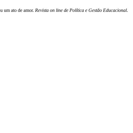
 ou um ato de amor.
Revista on line de Política e Gestão Educacional
.