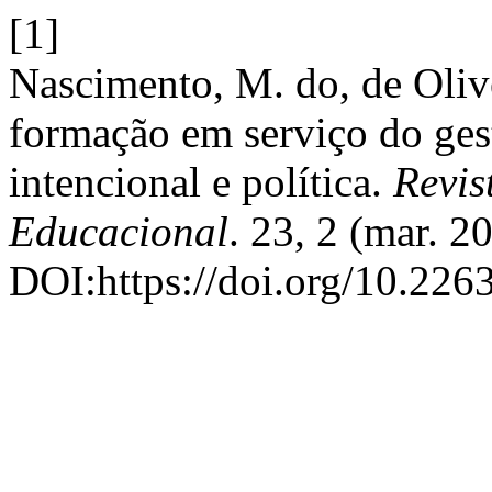
[1]
Nascimento, M. do, de Oliv
formação em serviço do ges
intencional e política.
Revis
Educacional
. 23, 2 (mar. 2
DOI:https://doi.org/10.226