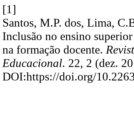
[1]
Santos, M.P. dos, Lima, C.
Inclusão no ensino superior
na formação docente.
Revist
Educacional
. 22, 2 (dez. 2
DOI:https://doi.org/10.226