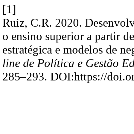
[1]
Ruiz, C.R. 2020. Desenvolv
o ensino superior a partir d
estratégica e modelos de ne
line de Política e Gestão E
285–293. DOI:https://doi.o