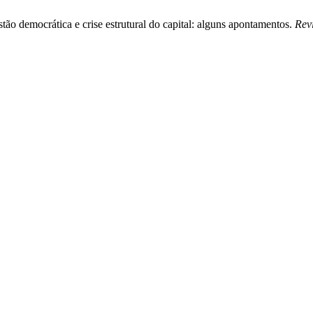
tão democrática e crise estrutural do capital: alguns apontamentos.
Revi