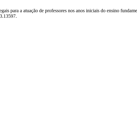
egais para a atuação de professores nos anos iniciais do ensino fundam
i3.13597.