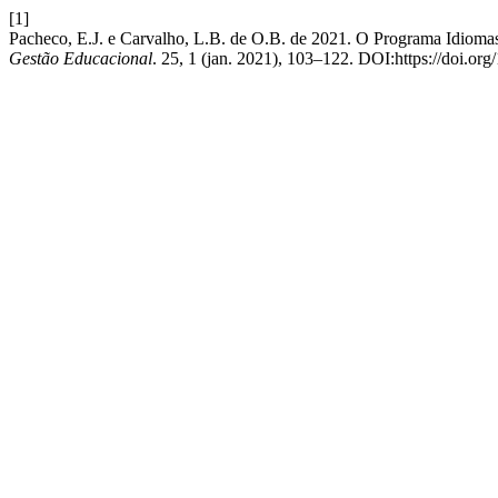
[1]
Pacheco, E.J. e Carvalho, L.B. de O.B. de 2021. O Programa Idiomas
Gestão Educacional
. 25, 1 (jan. 2021), 103–122. DOI:https://doi.or