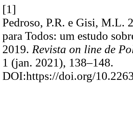
[1]
Pedroso, P.R. e Gisi, M.L.
para Todos: um estudo sobr
2019.
Revista on line de Po
1 (jan. 2021), 138–148.
DOI:https://doi.org/10.226