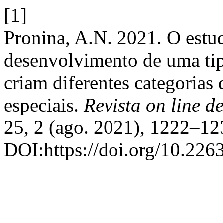
[1]
Pronina, A.N. 2021. O estu
desenvolvimento de uma tip
criam diferentes categorias
especiais.
Revista on line d
25, 2 (ago. 2021), 1222–12
DOI:https://doi.org/10.226