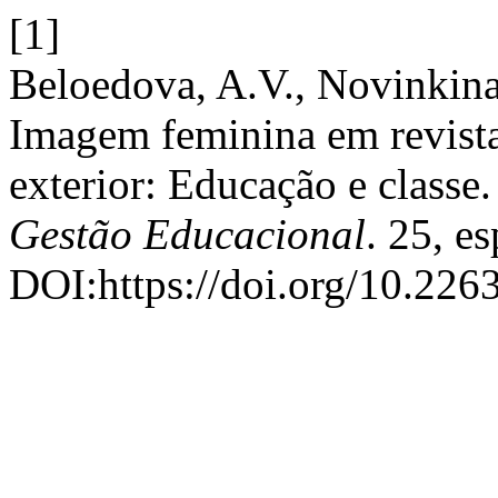
[1]
Beloedova, A.V., Novinkina
Imagem feminina em revista
exterior: Educação e classe
Gestão Educacional
. 25, e
DOI:https://doi.org/10.226