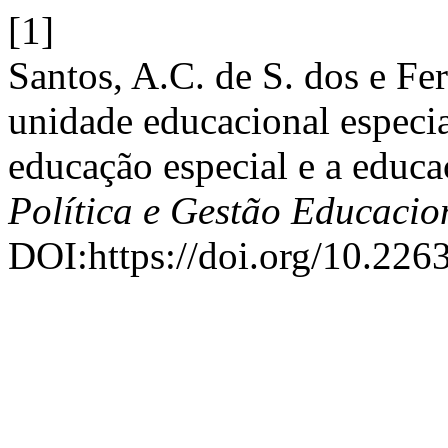
[1]
Santos, A.C. de S. dos e Fe
unidade educacional especia
educação especial e a educ
Política e Gestão Educacio
DOI:https://doi.org/10.226