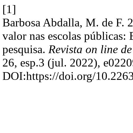
[1]
Barbosa Abdalla, M. de F. 
valor nas escolas públicas: 
pesquisa.
Revista on line d
26, esp.3 (jul. 2022), e0220
DOI:https://doi.org/10.226