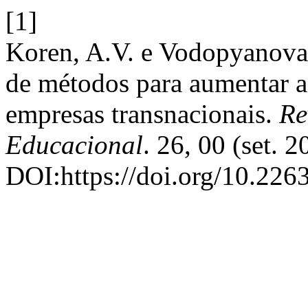
[1]
Koren, A.V. e Vodopyanova,
de métodos para aumentar a 
empresas transnacionais.
Re
Educacional
. 26, 00 (set. 2
DOI:https://doi.org/10.226