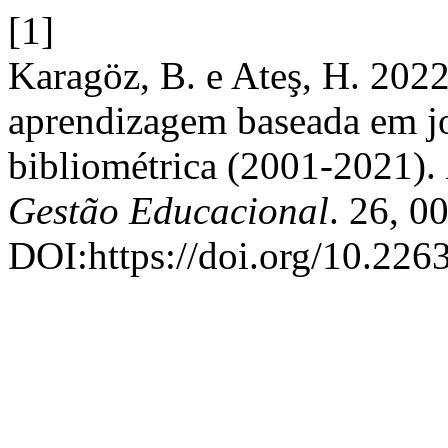
[1]
Karagöz, B. e Ateş, H. 2022
aprendizagem baseada em jo
bibliométrica (2001-2021).
Gestão Educacional
. 26, 0
DOI:https://doi.org/10.226