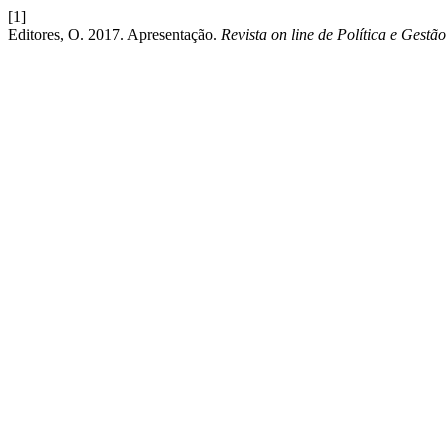
[1]
Editores, O. 2017. Apresentação.
Revista on line de Política e Gestã