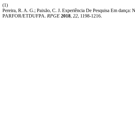
(1)
Pereira, R. A. G.; Paixão, C. J. Experiência De Pesquisa Em dança:
PARFOR/ETDUFPA.
RPGE
2018
,
22
, 1198-1216.