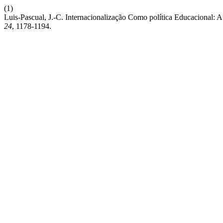
(1)
Luis-Pascual, J.-C. Internacionalização Como política Educacional
24
, 1178-1194.