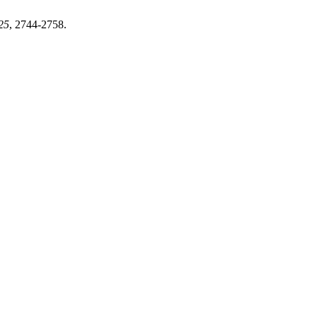
25
, 2744-2758.