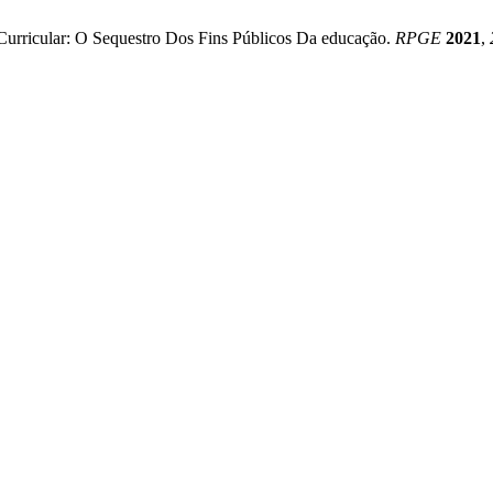
Curricular: O Sequestro Dos Fins Públicos Da educação.
RPGE
2021
,