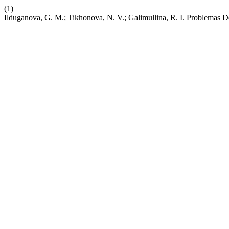
(1)
Ilduganova, G. M.; Tikhonova, N. V.; Galimullina, R. I. Problemas