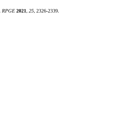
.
RPGE
2021
,
25
, 2326-2339.