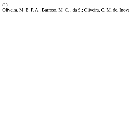
(1)
Oliveira, M. E. P. A.; Barroso, M. C. . da S.; Oliveira, C. M. de. I