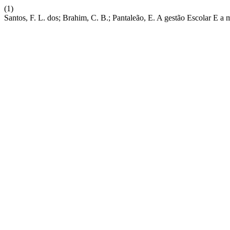
(1)
Santos, F. L. dos; Brahim, C. B.; Pantaleão, E. A gestão Escolar E