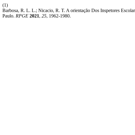
(1)
Barbosa, R. L. L.; Nicacio, R. T. A orientação Dos Inspetores Esc
Paulo.
RPGE
2021
,
25
, 1962-1980.