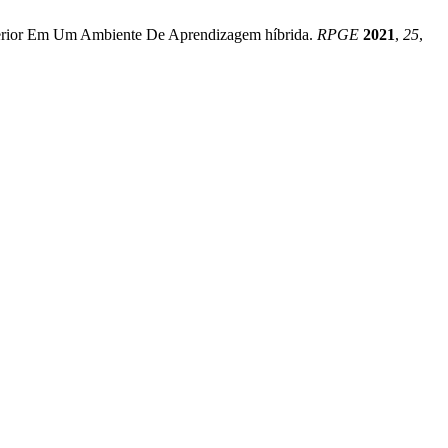
Superior Em Um Ambiente De Aprendizagem híbrida.
RPGE
2021
,
25
,