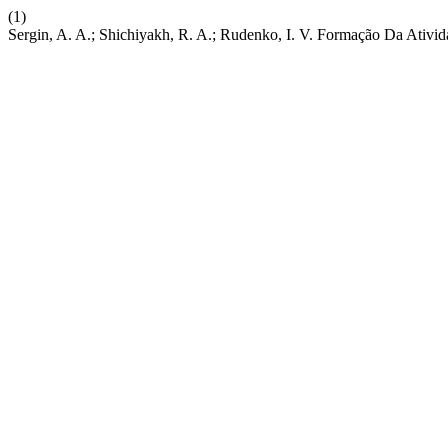
(1)
Sergin, A. A.; Shichiyakh, R. A.; Rudenko, I. V. Formação Da Ati