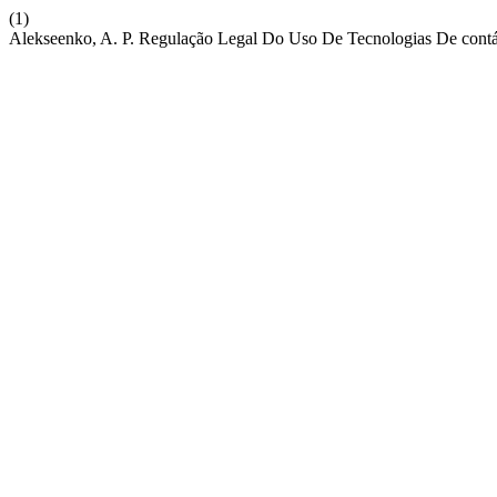
(1)
Alekseenko, A. P. Regulação Legal Do Uso De Tecnologias De contá