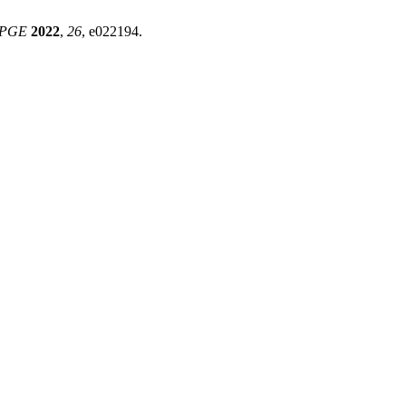
PGE
2022
,
26
, e022194.