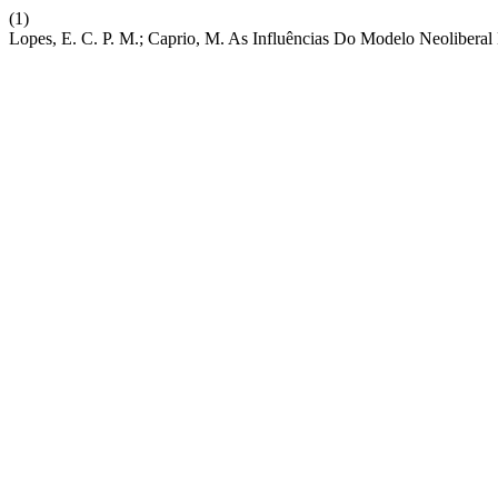
(1)
Lopes, E. C. P. M.; Caprio, M. As Influências Do Modelo Neolibera